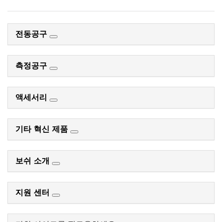
전동공구
측정공구
액세서리
기타 혁신 제품
보쉬 소개
지원 센터