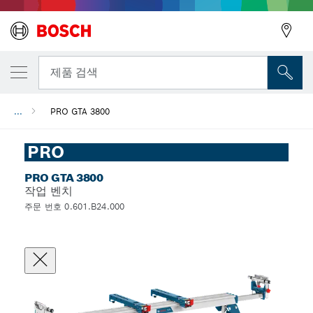
뒤로
제품 검색
...
PRO GTA 3800
뒤로
PRO
PRO GTA 3800
작업 벤치
주문 번호 0.601.B24.000