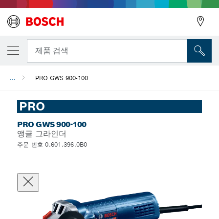
뒤로
제품 검색
...
PRO GWS 900-100
뒤로
PRO
PRO GWS 900-100
앵글 그라인더
주문 번호 0.601.396.0B0