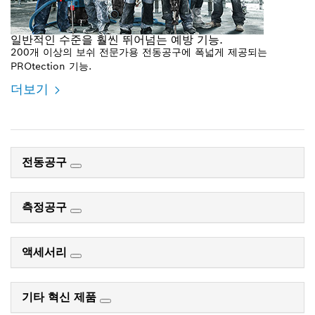
일반적인 수준을 훨씬 뛰어넘는 예방 기능.
200개 이상의 보쉬 전문가용 전동공구에 폭넓게 제공되는
PROtection 기능.
더보기
전동공구
측정공구
액세서리
기타 혁신 제품