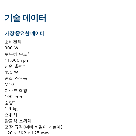
기술 데이터
가장 중요한 데이터
소비전력
900 W
무부하 속도*
11,000 rpm
전원 출력*
450 W
연삭 스핀들
M10
디스크 직경
100 mm
중량*
1.9 kg
스위치
잠금식 스위치
포장 규격(너비 x 길이 x 높이)
120 x 362 x 125 mm