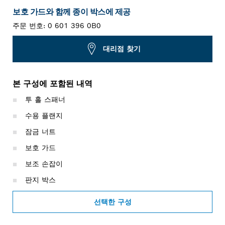
보호 가드와 함께 종이 박스에 제공
주문 번호:
0 601 396 0B0
대리점 찾기
본 구성에 포함된 내역
투 홀 스패너
수용 플랜지
잠금 너트
보호 가드
보조 손잡이
판지 박스
선택한 구성