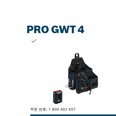
PRO GWT 4
선택 내용
주문 번호:
1 600 A02 65T