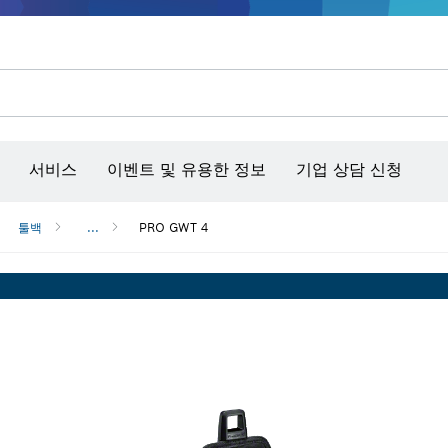
콘크리트 그라인더/홈파기
벤치탑 공구 & 작업 거치대
커넥티비티 제품 및 서비스
서비스
이벤트 및 유용한 정보
기업 상담 신청
툴백
...
PRO GWT 4