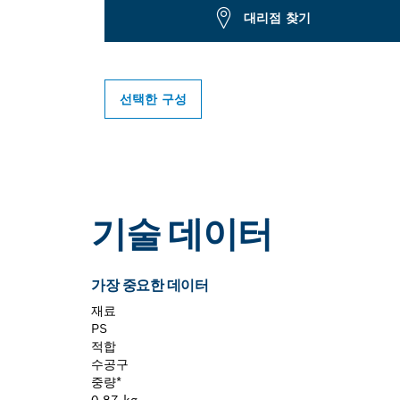
대리점 찾기
선택한 구성
기술 데이터
가장 중요한 데이터
재료
PS
적합
수공구
중량*
0.87 kg