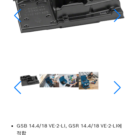
GSB 14.4/18 VE-2-LI, GSR 14.4/18 VE-2-LI에
적합