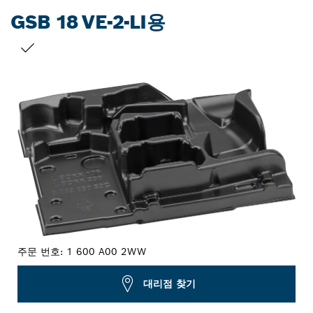
GSB 18 VE-2-LI용
선택 내용
주문 번호:
1 600 A00 2WW
대리점 찾기