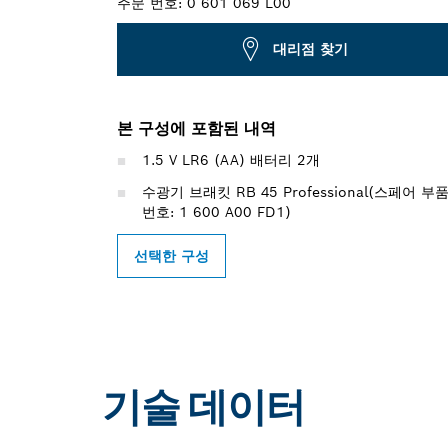
주문 번호:
0 601 069 L00
대리점 찾기
본 구성에 포함된 내역
1.5 V LR6 (AA) 배터리 2개
수광기 브래킷 RB 45 Professional(스페어 부
번호: 1 600 A00 FD1)
선택한 구성
기술 데이터