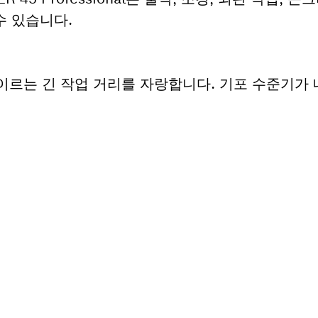
수 있습니다.
00 m에 이르는 긴 작업 거리를 자랑합니다. 기포 수준기
필요하십니까?
르게 귀하의 전문가용 보쉬 공구에 알맞은 부품을 