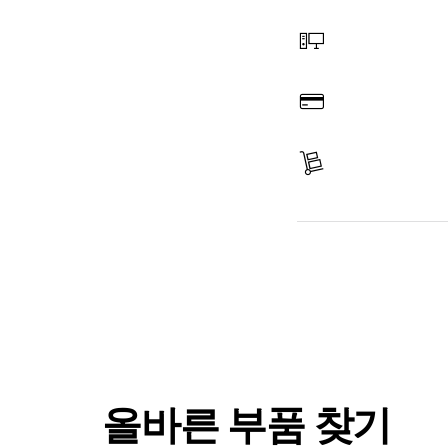
부품 선택
온라인 주문
결제
배송 완료
부품 찾기
올바른 부품 찾기