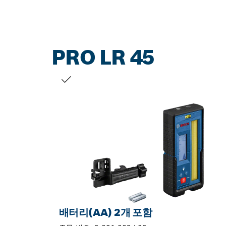
PRO LR 45
선택 내용
배터리(AA) 2개 포함