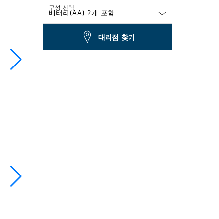
구성 선택
Dropdown
대리점 찾기
closed