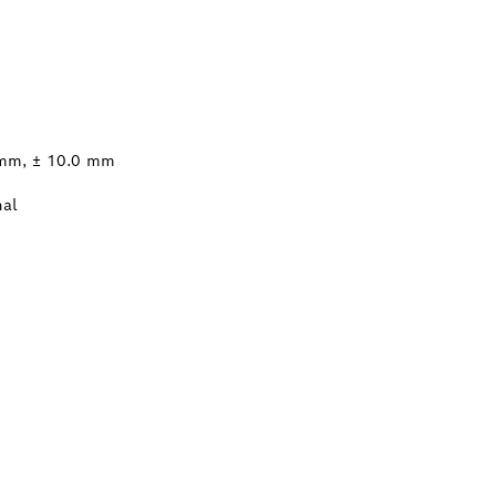
 mm, ± 10.0 mm
al