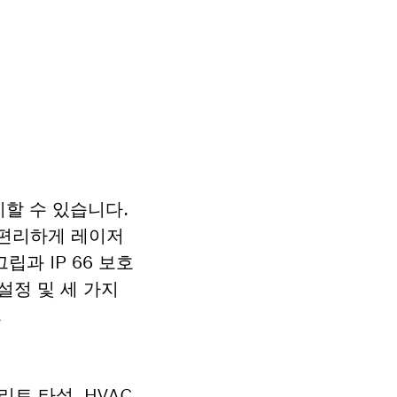
탐지할 수 있습니다.
 편리하게 레이저
과 IP 66 보호
설정 및 세 가지
.
크리트 타설, HVAC