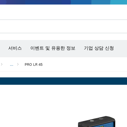
콘크리트 그라인더/홈파기
벤치탑 공구 & 작업 거치대
커넥티비티 제품 및 서비스
서비스
이벤트 및 유용한 정보
기업 상담 신청
...
PRO LR 45