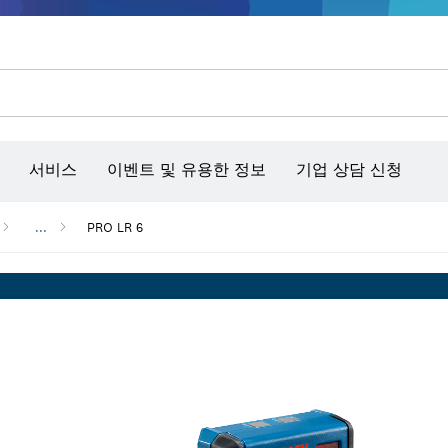
콘크리트 그라인더/홈파기
벤치탑 공구 & 작업 거치대
커넥티비티 제품 및 서비스
서비스
이벤트 및 유용한 정보
기업 상담 신청
...
PRO LR 6