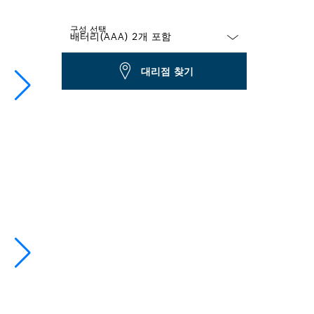
구성 선택
Dropdown
대리점 찾기
closed