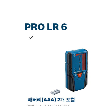
PRO LR 6
선택 내용
배터리(AAA) 2개 포함