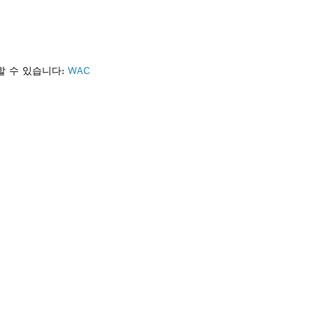
할 수 있습니다:
WAC
필요하십니까?
르게 귀하의 전문가용 보쉬 공구에 알맞은 부품을 