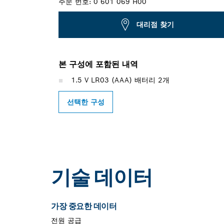
주문 번호:
0 601 069 H00
대리점 찾기
본 구성에 포함된 내역
1.5 V LR03 (AAA) 배터리 2개
선택한 구성
기술 데이터
가장 중요한 데이터
전원 공급