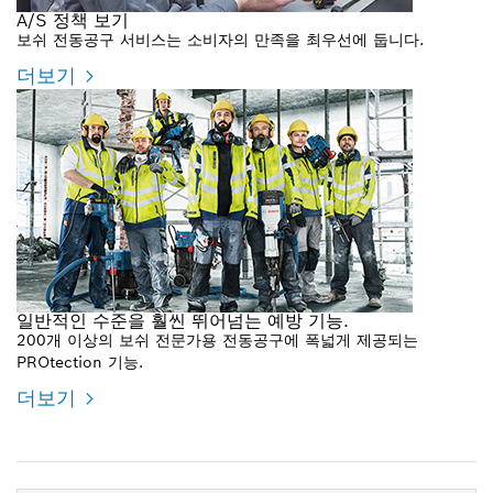
A/S 정책 보기
보쉬 전동공구 서비스는 소비자의 만족을 최우선에 둡니다.
더보기
일반적인 수준을 훨씬 뛰어넘는 예방 기능.
200개 이상의 보쉬 전문가용 전동공구에 폭넓게 제공되는
PROtection 기능.
더보기