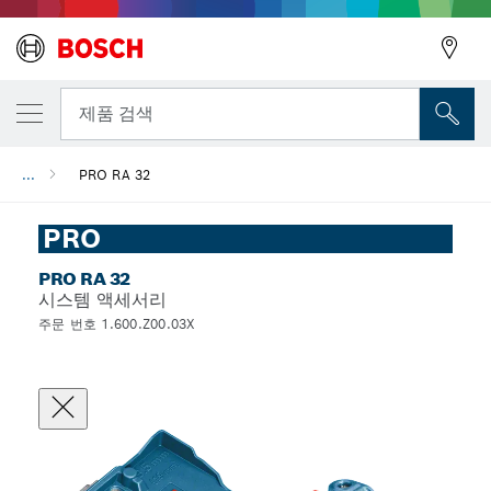
뒤로
제품 검색
...
PRO RA 32
뒤로
PRO
PRO RA 32
시스템 액세서리
주문 번호 1.600.Z00.03X