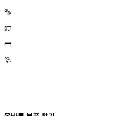
은 부품을 확인할 수 있습니다.
부품 선택
온라인 주문
결제
배송 완료
부품 찾기
올바른 부품 찾기