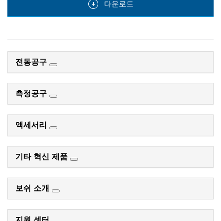
다운로드
closed
전동공구
측정공구
액세서리
기타 혁신 제품
보쉬 소개
지원 센터