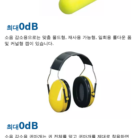
0
dB
최대
소음 감소용으로는 맞춤 몰드형, 재사용 가능형, 일회용 롤다운 폼
및 커널형 캡이 있습니다.
0
dB
최대
소음 감소용 귀마개는 귀 전체를 덮고 귀마개를 제대로 착용하면