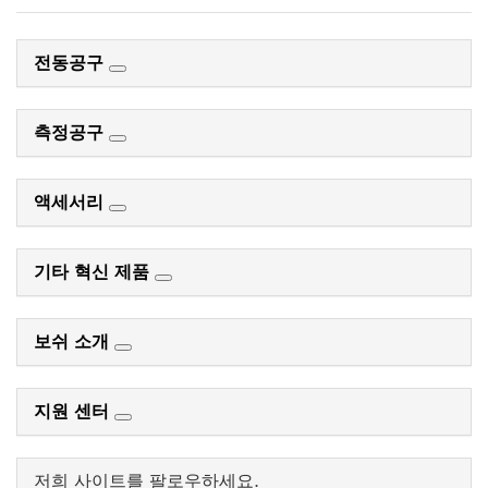
전동공구
측정공구
액세서리
기타 혁신 제품
보쉬 소개
지원 센터
저희 사이트를 팔로우하세요.