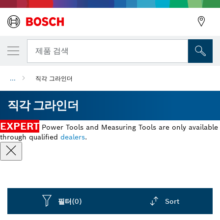
뒤로
제품 검색
...
직각 그라인더
뒤로
직각 그라인더
EXPERT
Power Tools and Measuring Tools are only available
through qualified
dealers
.
필터
(0)
Sort
Dropdown