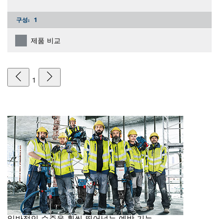
구성:
1
제품 비교
1
일반적인 수준을 훨씬 뛰어넘는 예방 기능.