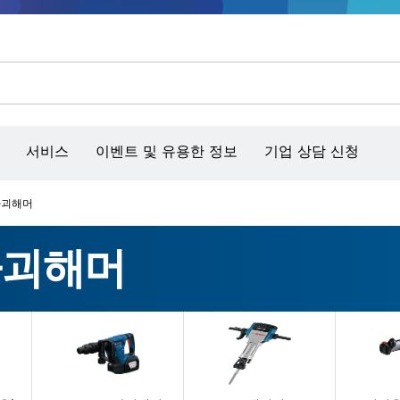
콘크리트 그라인더/홈파기
벤치탑 공구 & 작업 거치대
커넥티비티 제품 및 서비스
서비스
이벤트 및 유용한 정보
기업 상담 신청
파괴해머
파괴해머