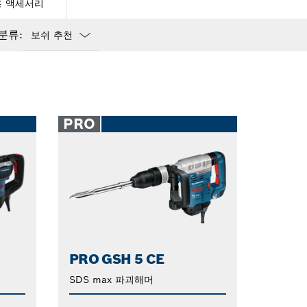
 액세서리
분류:
Dropdown
closed
PRO
PRO GSH 5 CE
SDS max 파괴해머