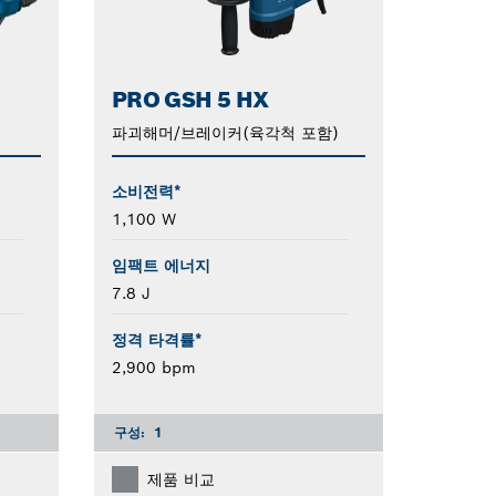
PRO GSH 5 HX
파괴해머/브레이커(육각척 포함)
소비전력*
1,100 W
임팩트 에너지
7.8 J
정격 타격률*
2,900 bpm
구성:
1
제품 비교