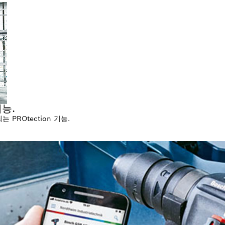
능.
PROtection 기능.