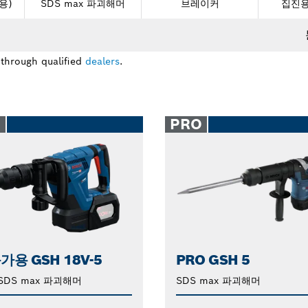
용)
SDS max 파괴해머
브레이커
집진용
 through qualified
dealers
.
O
PRO
가용 GSH 18V-5
PRO GSH 5
SDS max 파괴해머
SDS max 파괴해머