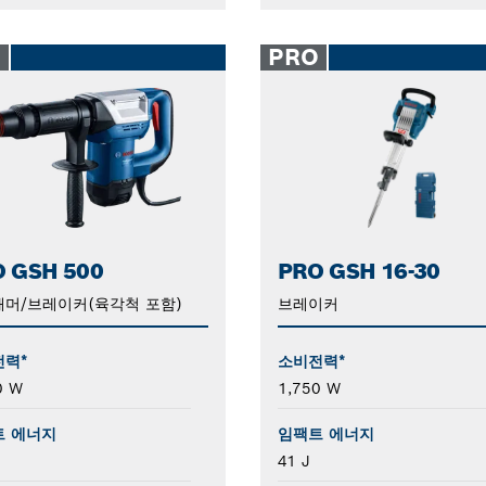
O
PRO
 GSH 500
PRO GSH 16-30
머/브레이커(육각척 포함)
브레이커
전력*
소비전력*
0 W
1,750 W
트 에너지
임팩트 에너지
41 J