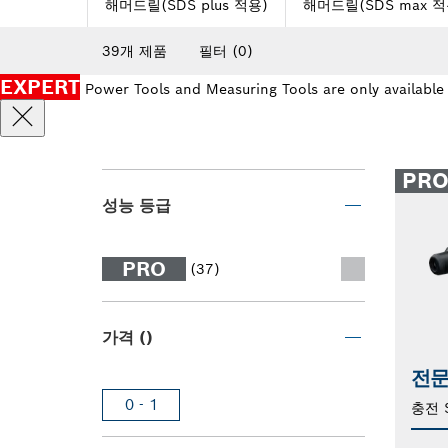
해머드릴(SDS plus 적용)
해머드릴(SDS max 적
39개 제품
필터
(0)
EXPERT
Power Tools and Measuring Tools are only available
PR
성능 등급
PRO
(37)
가격 ()
전문
0 - 1
충전 