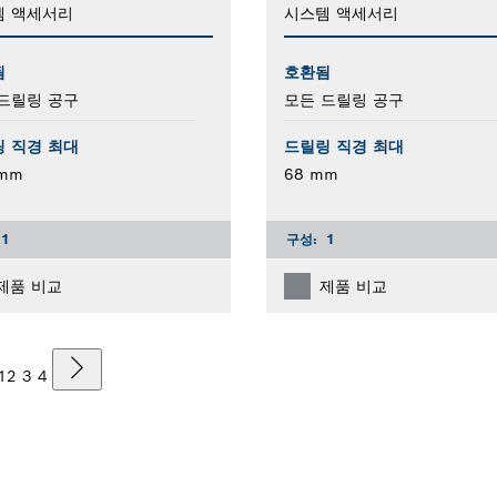
템 액세서리
시스템 액세서리
됨
호환됨
드릴링 공구
모든 드릴링 공구
 직경 최대
드릴링 직경 최대
 mm
68 mm
1
구성:
1
제품 비교
제품 비교
1
2
3
4