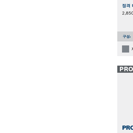
정격 
2,85
구성:
PR
PRO