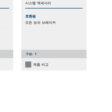
시스템 액세서리
호환됨
모든 보쉬 브레이커
구성:
1
제품 비교