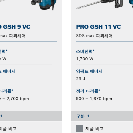
 GSH 9 VC
PRO GSH 11 VC
 max 파괴해머
SDS max 파괴해머
전력*
소비전력*
0 W
1,700 W
트 에너지
임팩트 에너지
23 J
타격률*
정격 타격률*
0 – 2,700 bpm
900 – 1,670 bpm
1
구성:
1
제품 비교
제품 비교