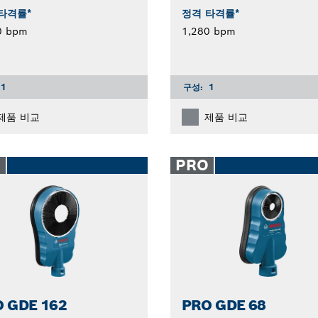
타격률*
정격 타격률*
0 bpm
1,280 bpm
1
구성:
1
제품 비교
제품 비교
O
PRO
 GDE 162
PRO GDE 68