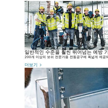
일반적인 수준을 훨씬 뛰어넘는 예방 기
200개 이상의 보쉬 전문가용 전동공구에 폭넓게 제공되는 
더보기