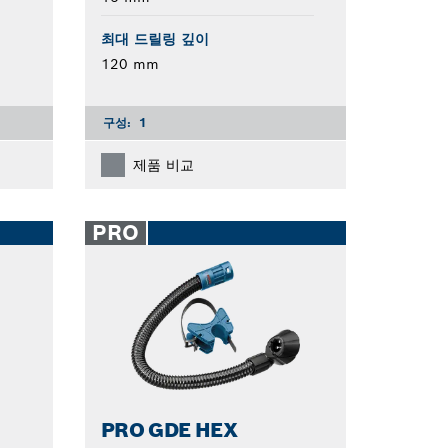
최대 드릴링 깊이
120 mm
구성:
1
제품 비교
PRO
PRO GDE HEX