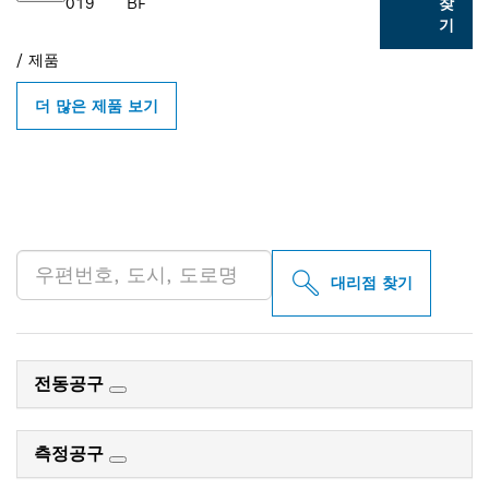
019
BF
찾
기
/
제품
더 많은 제품 보기
인근의 BOSCH
PROFESSIONAL 매장 검색
대리점 찾기
전동공구
측정공구