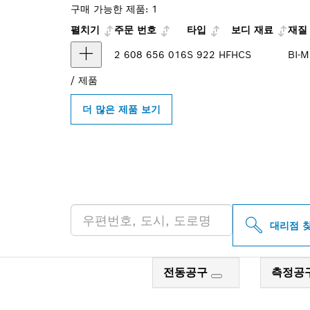
구매 가능한 제품:
1
펼치기
주문 번호
타입
보디 재료
재질
2 608 656 016
S 922 HF
HCS
BI-M
/
제품
더 많은 제품 보기
인근의 BOSCH 
대리점 
전동공구
측정공