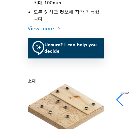
최대 100mm
모든 S-샹크 컷쏘에 장착 가능합
니다
View more
Unsure? I can help you
decide
소재