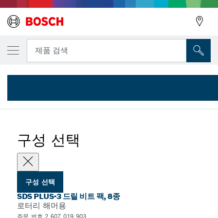
선택한 변형
8종 해머 드릴 비트 세트 SDS plus-3, Tough B
뒤로
뒤로
제품 검색
2 607 019 903
...
SDS plus-3 해머 드릴 비트 세트
뒤로
구성 선택
구성 선택
SDS PLUS-3 드릴 비트 팩, 8종
로터리 해머용
주문 번호 2 607 019 903