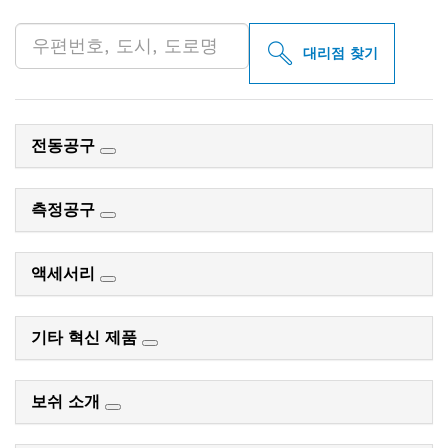
대리점 찾기
전동공구
측정공구
액세서리
기타 혁신 제품
보쉬 소개