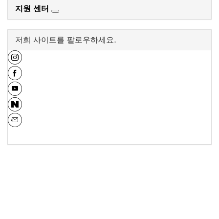
지원 센터
저희 사이트를 팔로우하세요.