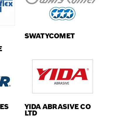
SWATYCOMET
E
ES
YIDA ABRASIVE CO
LTD