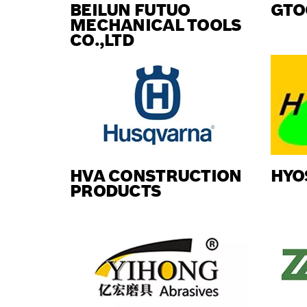
BEILUN FUTUO
GTO
MECHANICAL TOOLS
CO.,LTD
HVA CONSTRUCTION
HYO
PRODUCTS