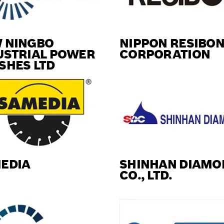
 NINGBO
NIPPON RESIBO
USTRIAL POWER
CORPORATION
SHES LTD
EDIA
SHINHAN DIAMO
CO., LTD.