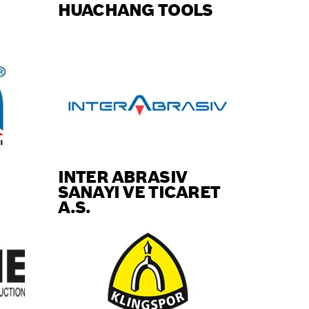
HUACHANG TOOLS
INTER ABRASIV
SANAYI VE TICARET
A.S.