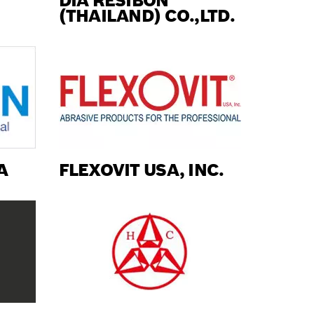
DIA RESIBON
(THAILAND) CO.,LTD.
A
FLEXOVIT USA, INC.