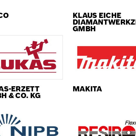
CO
KLAUS EICHE
DIAMANTWERKZ
GMBH
AS-ERZETT
MAKITA
H & CO. KG