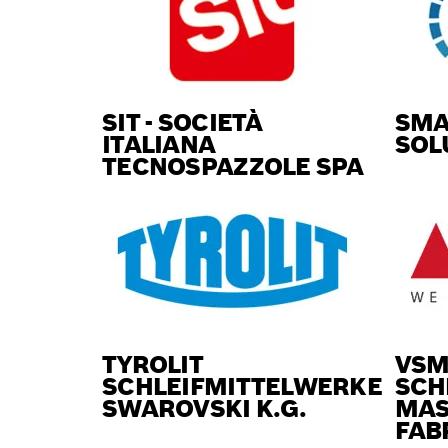
SIT - SOCIETÀ
SMA
ITALIANA
SOL
TECNOSPAZZOLE SPA
TYROLIT
VSM
SCHLEIFMITTELWERKE
SCH
SWAROVSKI K.G.
MAS
FAB