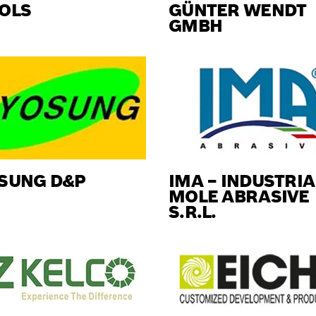
OLS
GÜNTER WENDT
GMBH
SUNG D&P
IMA – INDUSTRIA
MOLE ABRASIVE
S.R.L.