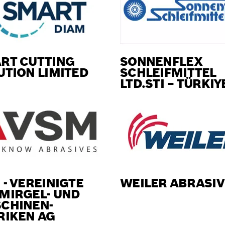
RT CUTTING
SONNENFLEX
UTION LIMITED
SCHLEIFMITTEL
LTD.STI – TÜRKIY
 - VEREINIGTE
WEILER ABRASIV
MIRGEL- UND
CHINEN-
RIKEN AG