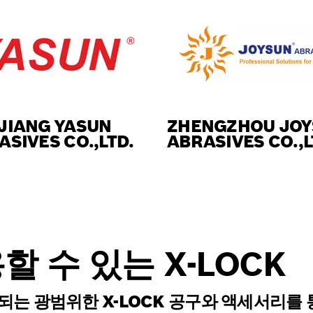
JIANG YASUN
ZHENGZHOU JO
ASIVES CO.,LTD.
ABRASIVES CO.,L
 수 있는 X-LOCK
는 광범위한 X-LOCK 공구와 액세서리를 