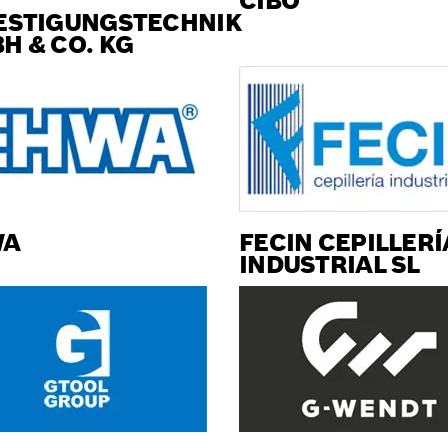
CIBO
ESTIGUNGSTECHNIK
H & CO. KG
WA
FECIN CEPILLERÍ
INDUSTRIAL SL