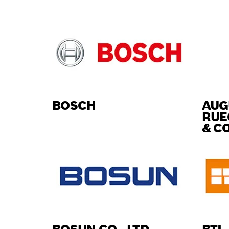
BOSCH
AUG
RUE
& CO