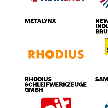
METALYNX
NEW
IND
BRU
RHODIUS
SAM
SCHLEIFWERKZEUGE
GMBH