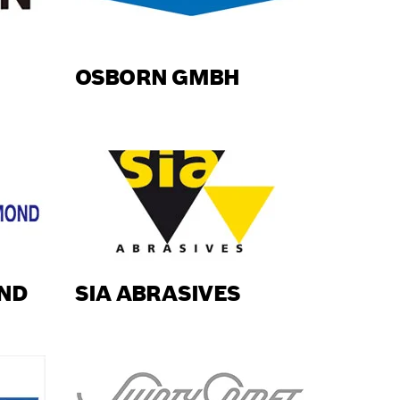
N
OSBORN GMBH
ND
SIA ABRASIVES