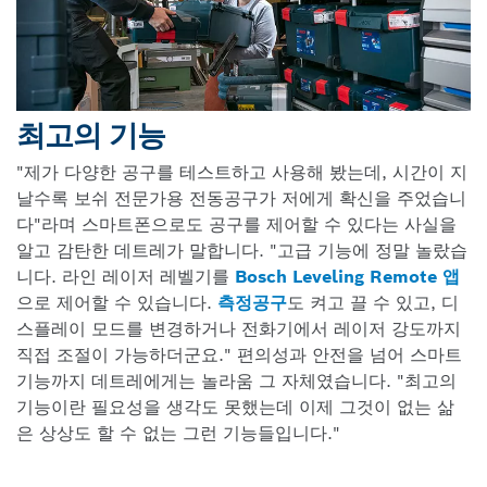
최고의 기능
"제가 다양한 공구를 테스트하고 사용해 봤는데, 시간이 지
날수록 보쉬 전문가용 전동공구가 저에게 확신을 주었습니
다"라며 스마트폰으로도 공구를 제어할 수 있다는 사실을
알고 감탄한 데트레가 말합니다. "고급 기능에 정말 놀랐습
니다. 라인 레이저 레벨기를
Bosch Leveling Remote 앱
으로 제어할 수 있습니다.
측정공구
도 켜고 끌 수 있고, 디
스플레이 모드를 변경하거나 전화기에서 레이저 강도까지
직접 조절이 가능하더군요." 편의성과 안전을 넘어 스마트
기능까지 데트레에게는 놀라움 그 자체였습니다. "최고의
기능이란 필요성을 생각도 못했는데 이제 그것이 없는 삶
은 상상도 할 수 없는 그런 기능들입니다."