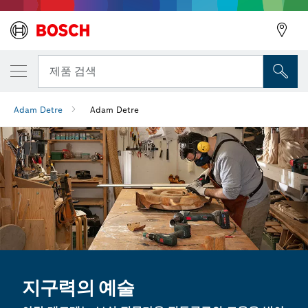
뒤로
제품 검색
Adam Detre
Adam Detre
뒤로
지구력의 예술