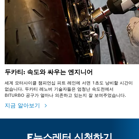
두카티: 속도와 싸우는 엔지니어
세계 모터사이클 챔피언십 피트 레인에 서면 1초도 낭비할 시간이
없습니다. 두카티 레노버 기술자들은 엄청난 속도전에서
BITURBO 공구가 얼마나 의존하고 있는지 잘 보여주었습니다.
지금 알아보기
E뉴스레터 신청하기