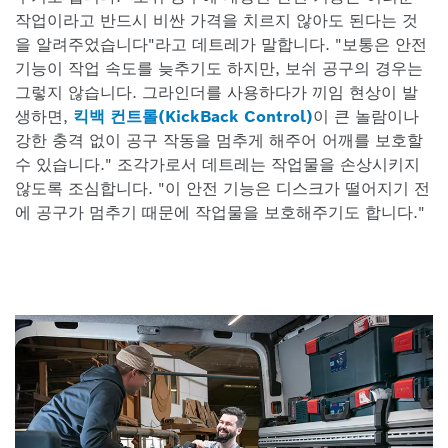
작업이라고 반드시 비싼 가격을 치르지 않아도 된다는 것
을 알려주었습니다"라고 데트레가 말합니다. "보통은 안전
기능이 작업 속도를 늦추기도 하지만, 보쉬 공구의 경우는
그렇지 않습니다. 그라인더를 사용하다가 끼임 현상이 발
생하면,
킥백 컨트롤(KickBack Control)
이 큰 놀람이나
강한 충격 없이 공구 작동을 멈추게 해주어 어깨를 보호할
수 있습니다." 조각가로서 데트레는 작업물을 손상시키지
않도록 조심합니다. "이 안전 기능은 디스크가 떨어지기 전
에 공구가 멈추기 때문에 작업물을 보호해주기도 합니다."