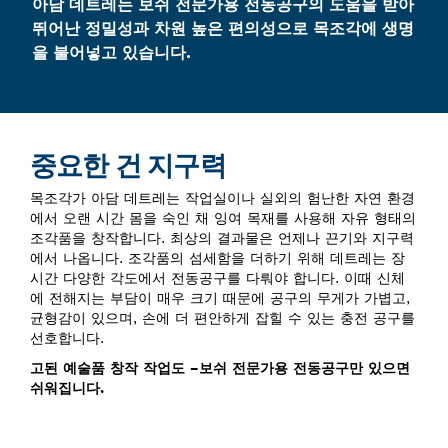
아담 데트레는 보쉬 전문가용 전동공구의 도움을 받아
뛰어난 정밀성과 차원 높은 편의성으로 목조각에 생명
을 불어넣고 있습니다.
중요한 건 지구력
목조각가 아담 데트레는 작업실이나 실외의 험난한 자연 환경
에서 오랜 시간 몸을 숙인 채 잉여 목재를 사용해 자유 형태의
조각품을 창작합니다. 최상의 결과물은 언제나 끈기와 지구력
에서 나옵니다. 조각품의 섬세함을 더하기 위해 데트레는 장
시간 다양한 각도에서 전동공구를 다뤄야 합니다. 이때 신체
에 전해지는 부담이 매우 크기 때문에 공구의 무게가 가볍고,
균형감이 있으며, 손에 더 편안하게 잡힐 수 있는 충전 공구를
선호합니다.
고된 예술품 창작 작업도
–
보쉬 전문가용 전동공구만 있으면
쉬워집니다.