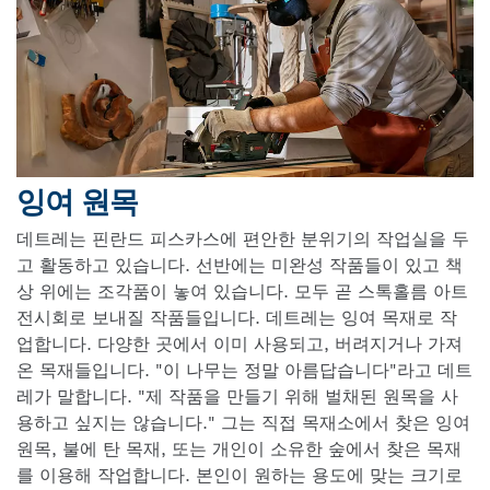
잉여 원목
데트레는 핀란드 피스카스에 편안한 분위기의 작업실을 두
고 활동하고 있습니다. 선반에는 미완성 작품들이 있고 책
상 위에는 조각품이 놓여 있습니다. 모두 곧 스톡홀름 아트
전시회로 보내질 작품들입니다. 데트레는 잉여 목재로 작
업합니다. 다양한 곳에서 이미 사용되고, 버려지거나 가져
온 목재들입니다. "이 나무는 정말 아름답습니다"라고 데트
레가 말합니다. "제 작품을 만들기 위해 벌채된 원목을 사
용하고 싶지는 않습니다." 그는 직접 목재소에서 찾은 잉여
원목, 불에 탄 목재, 또는 개인이 소유한 숲에서 찾은 목재
를 이용해 작업합니다. 본인이 원하는 용도에 맞는 크기로