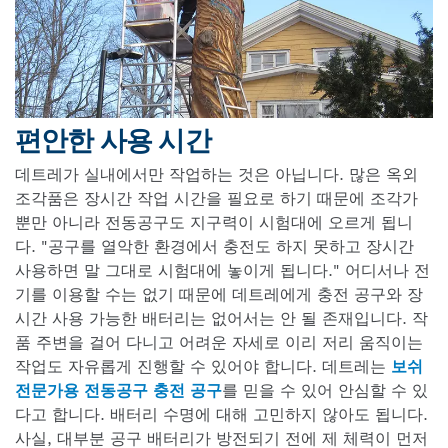
편안한 사용 시간
데트레가 실내에서만 작업하는 것은 아닙니다. 많은 옥외
조각품은 장시간 작업 시간을 필요로 하기 때문에 조각가
뿐만 아니라 전동공구도 지구력이 시험대에 오르게 됩니
다. "공구를 열악한 환경에서 충전도 하지 못하고 장시간
사용하면 말 그대로 시험대에 놓이게 됩니다." 어디서나 전
기를 이용할 수는 없기 때문에 데트레에게 충전 공구와 장
시간 사용 가능한 배터리는 없어서는 안 될 존재입니다. 작
품 주변을 걸어 다니고 어려운 자세로 이리 저리 움직이는
작업도 자유롭게 진행할 수 있어야 합니다. 데트레는
보쉬
전문가용 전동공구 충전 공구
를 믿을 수 있어 안심할 수 있
다고 합니다. 배터리 수명에 대해 고민하지 않아도 됩니다.
사실, 대부분 공구 배터리가 방전되기 전에 제 체력이 먼저