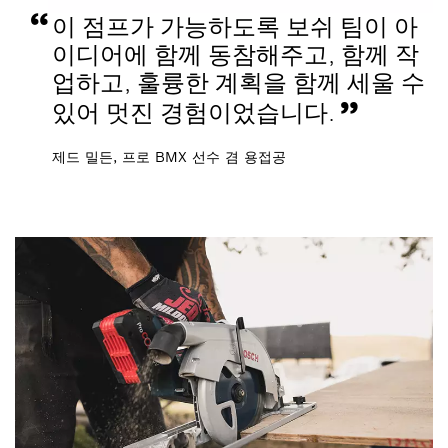
이 점프가 가능하도록 보쉬 팀이 아
이디어에 함께 동참해주고, 함께 작
업하고, 훌륭한 계획을 함께 세울 수
있어 멋진 경험이었습니다.
제드 밀든, 프로 BMX 선수 겸 용접공