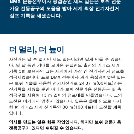
BMX 운동선수이자 용접공인 제드 밀든은 보쉬 전문
가용 전동공구의 도움을 받아 세계 최장 전기자전거
점프 기록을 세웠습니다.
더 멀리, 더 높이
자전거는 날 수 없지만 제드 밀든이라면 날게 만들 수 있습니
다. 몇 달 동안 기대를 모아온 뉴질랜드 출신의 기네스 세계
기록 5회 보유자인 그는 세계에서 가장 긴 전기자전거 점프를
성공시켰습니다. 프로 BMX 선수이자 과거 용접공이었던 밀든
은 보쉬 기술을 사용한 전기자전거로 24.37 m(80피트)라는
신기록을 세웠을 뿐만 아니라 보쉬 전문가용 전동공구 및 측
정공구를 사용해 13 m 길이의 점프대를 만들었습니다. 그의
도전은 여기에서 멈추지 않습니다. 밀든은 올해 안으로 다시
한 번 기네스 세계 신기록인 30 m(100피트)에 도전할 계획
입니다.
역사를 만드는 일은 힘든 작업입니다. 하지만 보쉬 전문가용
전동공구가 있다면 쉬워질 수 있습니다.