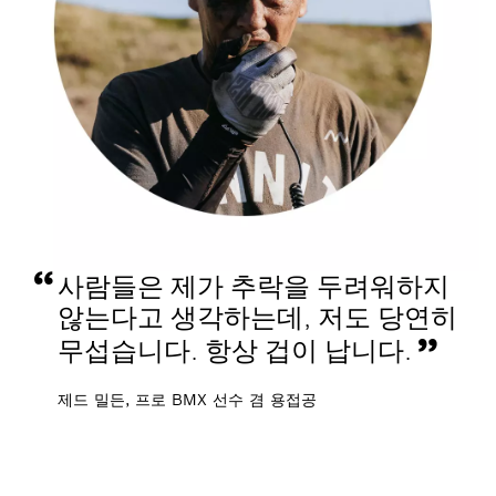
사람들은 제가 추락을 두려워하지
않는다고 생각하는데, 저도 당연히
무섭습니다. 항상 겁이 납니다.
제드 밀든, 프로 BMX 선수 겸 용접공