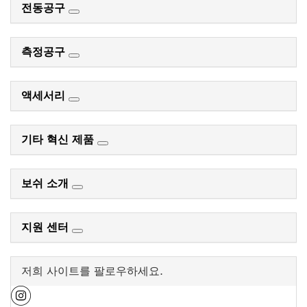
전동공구
측정공구
액세서리
기타 혁신 제품
보쉬 소개
지원 센터
저희 사이트를 팔로우하세요.