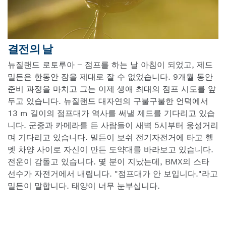
결전의 날
뉴질랜드 로토루아 – 점프를 하는 날 아침이 되었고, 제드
밀든은 한동안 잠을 제대로 잘 수 없었습니다. 9개월 동안
준비 과정을 마치고 그는 이제 생애 최대의 점프 시도를 앞
두고 있습니다. 뉴질랜드 대자연의 구불구불한 언덕에서
13 m 길이의 점프대가 역사를 써낼 제드를 기다리고 있습
니다. 군중과 카메라를 든 사람들이 새벽 5시부터 웅성거리
며 기다리고 있습니다. 밀든이 보쉬 전기자전거에 타고 헬
멧 차양 사이로 자신이 만든 도약대를 바라보고 있습니다.
전운이 감돌고 있습니다. 몇 분이 지났는데, BMX의 스타
선수가 자전거에서 내립니다. "점프대가 안 보입니다."라고
밀든이 말합니다. 태양이 너무 눈부십니다.