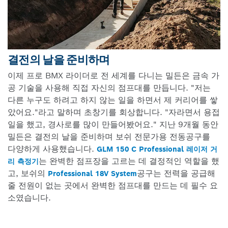
결전의 날을 준비하며
이제 프로 BMX 라이더로 전 세계를 다니는 밀든은 금속 가
공 기술을 사용해 직접 자신의 점프대를 만듭니다. "저는
다른 누구도 하려고 하지 않는 일을 하면서 제 커리어를 쌓
았어요."라고 말하며 초창기를 회상합니다. "자라면서 용접
일을 했고, 경사로를 많이 만들어봤어요." 지난 9개월 동안
밀든은 결전의 날을 준비하며 보쉬 전문가용 전동공구를
다양하게 사용했습니다.
GLM 150 C Professional 레이저 거
는 완벽한 점프장을 고르는 데 결정적인 역할을 했
리 측정기
고, 보쉬의
공구는 전력을 공급해
Professional 18V System
줄 전원이 없는 곳에서 완벽한 점프대를 만드는 데 필수 요
소였습니다.