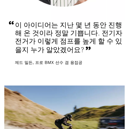
이 아이디어는 지난 몇 년 동안 진행
해 온 것이라 정말 기쁩니다. 전기자
전거가 이렇게 점프를 높게 할 수 있
을지 누가 알았겠어요?
제드 밀든, 프로 BMX 선수 겸 용접공