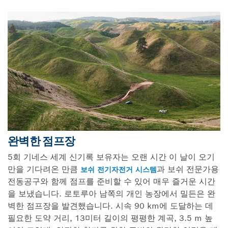
완벽한 점프장
5회 기네스 세계 신기록 보유자는 오랜 시간 이 날이 오기
만을 기다려온 만큼
과 보쉬 전문가용
보쉬 전기자전거 시스템
전동공구와 함께 점프를 준비할 수 있어 매우 즐거운 시간
을 보냈습니다. 로토루아 남쪽의 개인 농장에서 밀든은 완
벽한 점프장을 발견했습니다. 시속 90 km에 도달하는 데
필요한 도약 거리, 13미터 길이의 평평한 계곡, 3.5 m 높