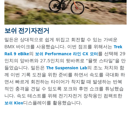
보쉬 전기자전거
밀든은 상대적으로 쉽게 뒤집고 회전할 수 있는 가벼운
BMX 바이크를 사용했습니다. 이번 점프를 위해서는
Trek
의
를 선택해 29
Rail 9 eBike
보쉬 Performance 라인 CX 모터
인치의 앞바퀴와 27.5인치의 뒷바퀴로 "뮬렛 스타일"을 만
들었습니다. 밀든은
의 조노 처치와 함
The Suspension Lab
께 이번 기록 도전을 위한 준비를 하면서 속도를 극대화 하
면서 빠르게 회전하는 타이어가 착지할 때 발생하는 반복
적인 충격을 견딜 수 있도록 포크와 후면 쇼크를 튜닝했습
니다. 속도 테스트를 위해 전기자전거 장착용인 컴팩트한
디스플레이를 활용했습니다.
보쉬 Kiox