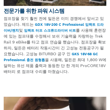
전문가를 위한 파워 시스템
점프장을 찾기 훨씬 전에 밀든은 이미 경쟁에서 앞서고 있
었습니다. 제드는
GDX 18V-200 C Professional 임팩트 드라
및
를 사용해 훈련장
이버/렌치
임팩트 터프 스크류드라이버 비트
에 있는 점프대를 수정해서 보쉬 기술력을 자랑하는 Trek
Rail 9 eBike를 타고 점프 연습을 했습니다. 점프장을 확보
하자, 밀든은 배터리 작동시간이 긴 고성능 전동공구가 필
요했습니다. 고성능 BITURBO 공구 인
GKS 18V-68 GC
을 사용해, 밀든은 최대 1,800 W에
Professional 충전 원형톱
달하는 유선 제품 출력과 동등한 단 한 개의 ProCORE18V
배터리 로 점프대 수리를 마쳤습니다.