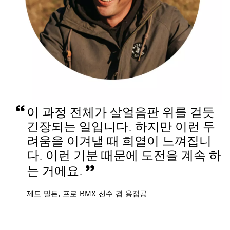
이 과정 전체가 살얼음판 위를 걷듯
긴장되는 일입니다. 하지만 이런 두
려움을 이겨낼 때 희열이 느껴집니
다. 이런 기분 때문에 도전을 계속 하
는 거에요.
제드 밀든, 프로 BMX 선수 겸 용접공