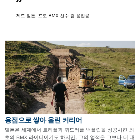
제드 밀든, 프로 BMX 선수 겸 용접공
용접으로 쌓아 올린 커리어
밀든은 세계에서 트리플과 쿼드러플 백플립을 성공시킨 최
초의 BMX 라이더이기도 하지만, 그의 업적은 그보다 더 대