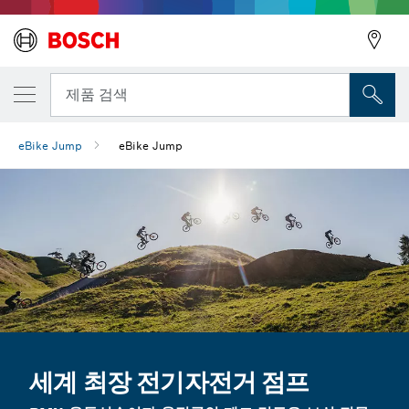
뒤로
제품 검색
eBike Jump
eBike Jump
뒤로
세계 최장 전기자전거 점프