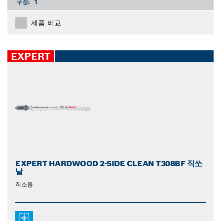
구성:
1
제품 비교
EXPERT
EXPERT HARDWOOD 2-SIDE CLEAN T308BF 직쏘
날
직소용