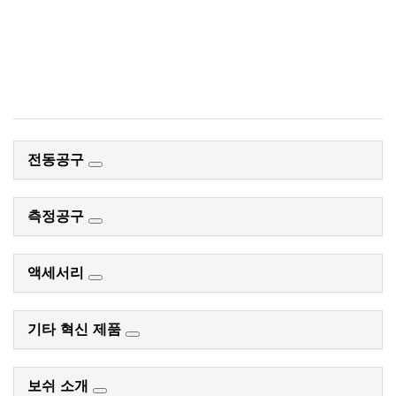
액세서리 찾기.
지금 시작
전동공구
측정공구
액세서리
기타 혁신 제품
보쉬 소개