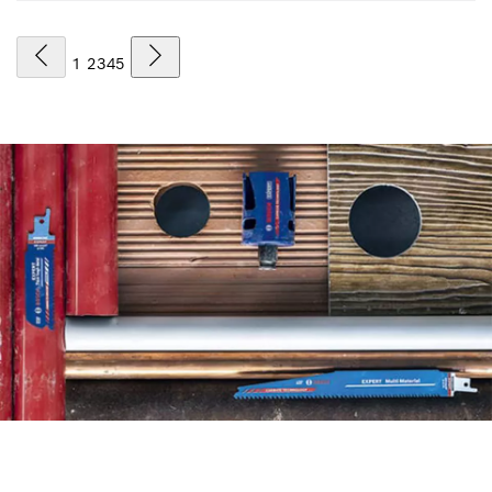
1
2
3
4
5
체계적인 액세서리 추천 시스템
을 사용하여 효율적인 방법으로