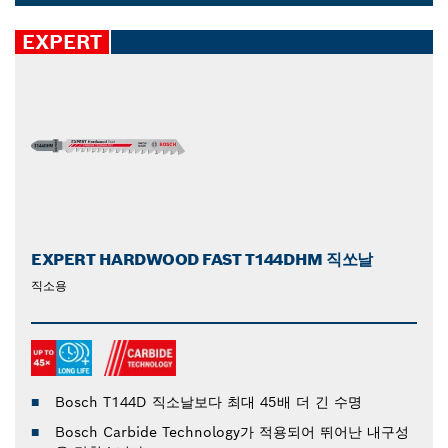
쏘날을 살펴보고 다음 작업에 가장 적합한 날을 찾아보십
Dropdown
시오.
closed
EXPERT
EXPERT HARDWOOD FAST T144DHM 직쏘날
직소용
Bosch T144D 직소날보다 최대 45배 더 긴 수명
Bosch Carbide Technology가 적용되어 뛰어난 내구성