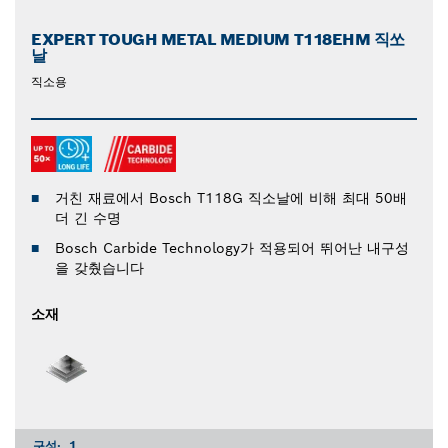
EXPERT TOUGH METAL MEDIUM T118EHM 직쏘
날
직소용
거친 재료에서 Bosch T118G 직소날에 비해 최대 50배
더 긴 수명
Bosch Carbide Technology가 적용되어 뛰어난 내구성
을 갖췄습니다
소재
구성:
1