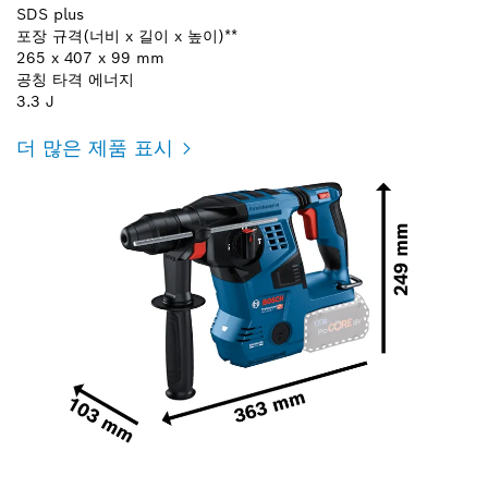
SDS plus
포장 규격(너비 x 길이 x 높이)**
265 x 407 x 99 mm
공칭 타격 에너지
3.3 J
더 많은 제품 표시