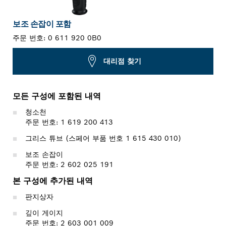
보조 손잡이 포함
주문 번호:
0 611 920 0B0
대리점 찾기
모든 구성에 포함된 내역
청소천
주문 번호: 1 619 200 413
그리스 튜브 (스페어 부품 번호 1 615 430 010)
보조 손잡이
주문 번호: 2 602 025 191
본 구성에 추가된 내역
판지상자
깊이 게이지
주문 번호: 2 603 001 009