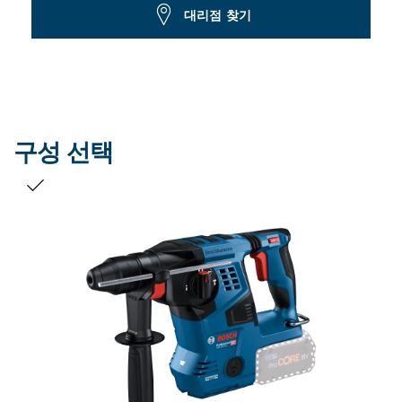
Dropdown
대리점 찾기
closed
구성 선택
선택 내용