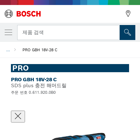
뒤로
제품 검색
...
PRO GBH 18V-28 C
뒤로
PRO
PRO GBH 18V-28 C
SDS plus 충전 해머드릴
주문 번호 0.611.920.0B0