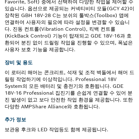
Favorite, Soft) 중에서 선택하여 다양한 작업을 제어할 수
있습니다. 옵션으로 제공되는 커넥티비티 모듈(GCY 42)이
장착된 GBH 18V-28 C는 보쉬의 툴박스(Toolbox) 앱에
연결하여 사용자의 필요에 따라 설정을 변경할 수 있습니
다. 진동 컨트롤(Vibration Control), 킥백 컨트롤
(KickBack Control) 기능이 탑재되고 GDE 18V-16과 호
환되어 분진 없이 드릴링 작업을 진행할 수 있으며, 폭넓은
사용자 보호 기능을 제공합니다.
장비 및 용도
이 로터리 해머는 콘크리트, 석재 및 조적 벽돌에서 해머 드
릴링 작업하기에 이상적입니다. Professional 18V
System의 모든 배터리 및 충전기와 호환됩니다. GDE
18V-16 Professional 집진기를 손쉽게 연결할 수 있어 분
진 발생이 없고 보다 안전한 작업 환경을 제공합니다. 또한
다양한 AMPShare Alliance와 호환됩니다.
추가 정보
보관용 후크와 LED 작업등도 함께 제공됩니다.