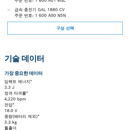
주문 번호: 1 600 A01 6GL
급속 충전기 GAL 1880 CV
주문 번호: 1 600 A00 N5N
구성 선택
기술 데이터
가장 중요한 데이터
임팩트 에너지*
3.3 J
정격 타격률*
4,220 bpm
전압*
18.0 V
중량(배터리 제외)*
3.3 kg
툴홀더