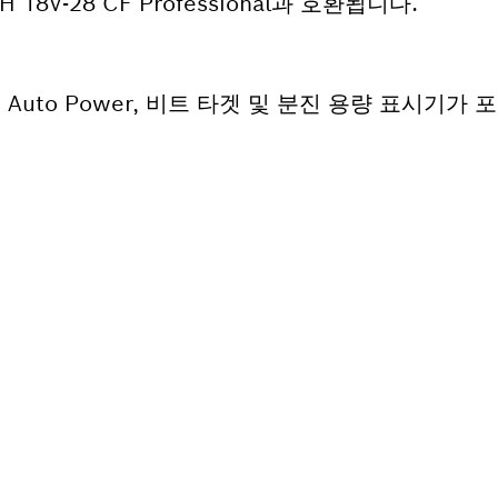
BH 18V-28 CF Professional과 호환됩니다.
기능에는 Auto Power, 비트 타겟 및 분진 용량 표시기
필요하십니까?
르게 귀하의 전문가용 보쉬 공구에 알맞은 부품을 