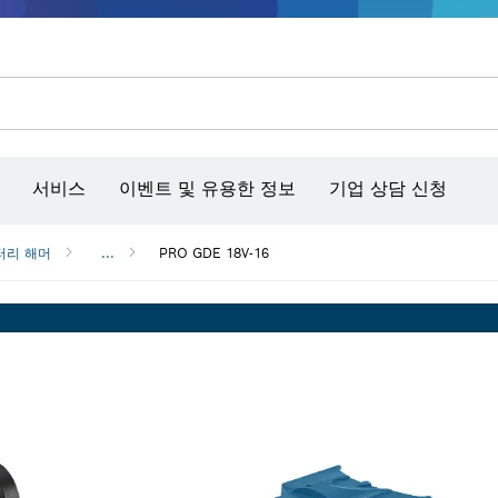
콘크리트 그라인더/홈파기
벤치탑 공구 & 작업 거치대
커넥티비티 제품 및 서비스
서비스
이벤트 및 유용한 정보
기업 상담 신청
터리 해머
...
PRO GDE 18V-16