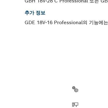
GBH 18V-28 C Professional 또는 G
추가 정보
GDE 18V-16 Professional의 
부품이 
이곳에서 쉽고 빠
다.
부품 선택