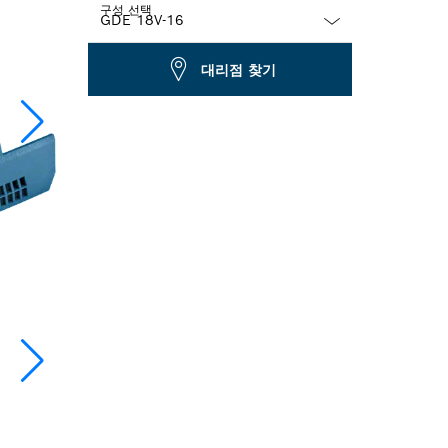
구성 선택
Dropdown
대리점 찾기
closed