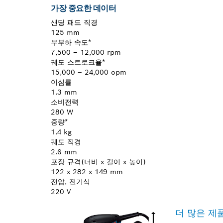
가장 중요한 데이터
샌딩 패드 직경
125 mm
무부하 속도*
7,500 – 12,000 rpm
궤도 스트로크율*
15,000 – 24,000 opm
이심률
1.3 mm
소비전력
280 W
중량*
1.4 kg
궤도 직경
2.6 mm
포장 규격(너비 x 길이 x 높이)
122 x 282 x 149 mm
전압, 전기식
220 V
더 많은 제