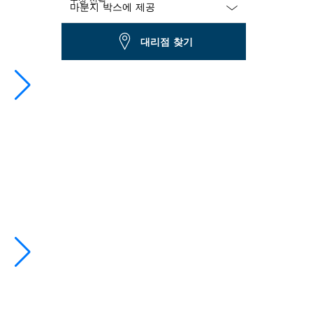
Dropdown
대리점 찾기
closed