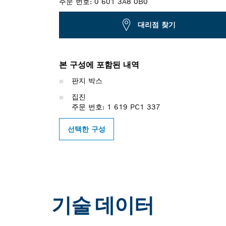
주문 번호:
0 601 3A8 0B0
대리점 찾기
본 구성에 포함된 내역
판지 박스
집진
주문 번호: 1 619 PC1 337
선택한 구성
기술 데이터