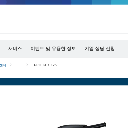
콘크리트 그라인더/홈파기
벤치탑 공구 & 작업 거치대
커넥티비티 제품 및 서비스
서비스
이벤트 및 유용한 정보
기업 상담 신청
 샌더
...
PRO GEX 125