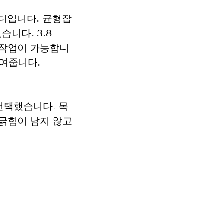
 샌더입니다. 균형잡
니다. 3.8
 작업이 가능합니
높여줍니다.
선택했습니다. 목
 긁힘이 남지 않고