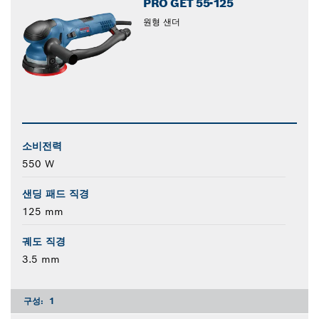
PRO GET 55-125
원형 샌더
소비전력
550 W
샌딩 패드 직경
125 mm
궤도 직경
3.5 mm
구성:
1