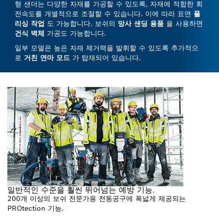
형 샌더는 다양한 자재를 가공할 수 있도록, 자재에 적합한 회
전속도를 개별적으로 조절할 수 있습니다. 이에 따라 표면
폴
리싱 작업
도 가능합니다. 보쉬의
망사 샌딩 용품
을 사용하면
건식 벽체
가공도 가능합니다.
일부 모델은 높은 자재 제거력을 발휘할 수 있도록 추가적으
로
거친 연마 모드
가 탑재되어 있습니다.
일반적인 수준을 훨씬 뛰어넘는 예방 기능.
200개 이상의 보쉬 전문가용 전동공구에 폭넓게 제공되는
PROtection 기능.