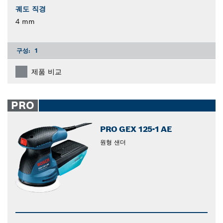
궤도 직경
4 mm
구성:
1
제품 비교
PRO
PRO GEX 125-1 AE
원형 샌더