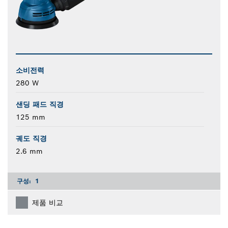
소비전력
280 W
샌딩 패드 직경
125 mm
궤도 직경
2.6 mm
구성:
1
제품 비교