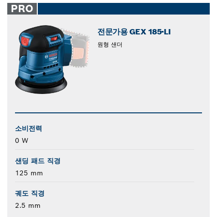
PRO
전문가용 GEX 185-LI
원형 샌더
소비전력
0 W
샌딩 패드 직경
125 mm
궤도 직경
2.5 mm