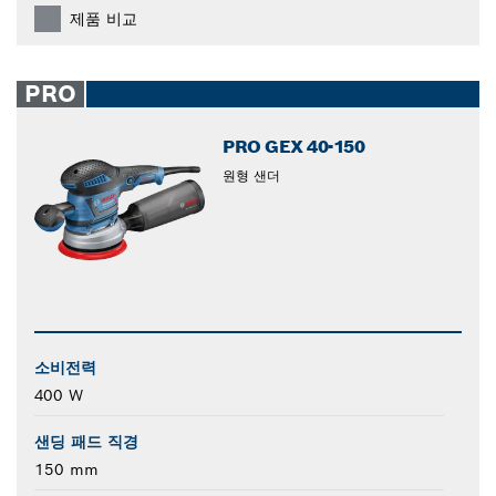
제품 비교
PRO
PRO GEX 40-150
원형 샌더
소비전력
400 W
샌딩 패드 직경
150 mm