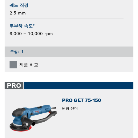
궤도 직경
2.5 mm
무부하 속도*
6,000 – 10,000 rpm
구성:
1
제품 비교
PRO
PRO GET 75-150
원형 샌더