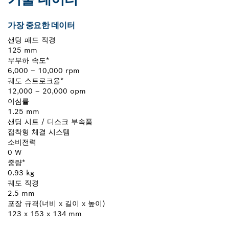
가장 중요한 데이터
샌딩 패드 직경
125 mm
무부하 속도*
6,000 – 10,000 rpm
궤도 스트로크율*
12,000 – 20,000 opm
이심률
1.25 mm
샌딩 시트 / 디스크 부속품
접착형 체결 시스템
소비전력
0 W
중량*
0.93 kg
궤도 직경
2.5 mm
포장 규격(너비 x 길이 x 높이)
123 x 153 x 134 mm