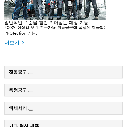
일반적인 수준을 훨씬 뛰어넘는 예방 기능.
200개 이상의 보쉬 전문가용 전동공구에 폭넓게 제공되는
PROtection 기능.
더보기
전동공구
측정공구
액세서리
기타 혁신 제품