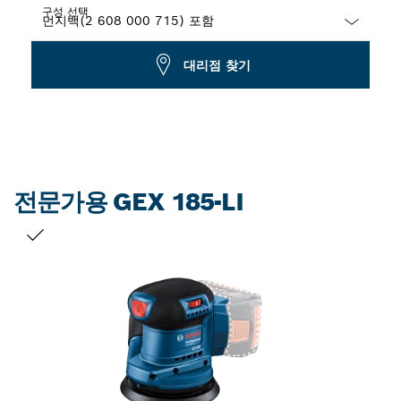
구성 선택
Dropdown
대리점 찾기
closed
전문가용 GEX 185-LI
선택 내용