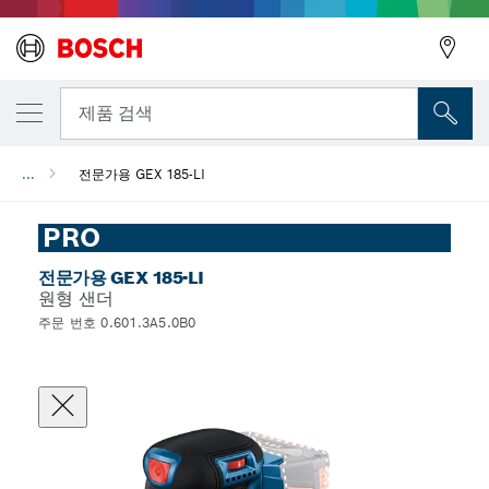
뒤로
제품 검색
...
전문가용 GEX 185-LI
뒤로
PRO
전문가용 GEX 185-LI
원형 샌더
주문 번호 0.601.3A5.0B0