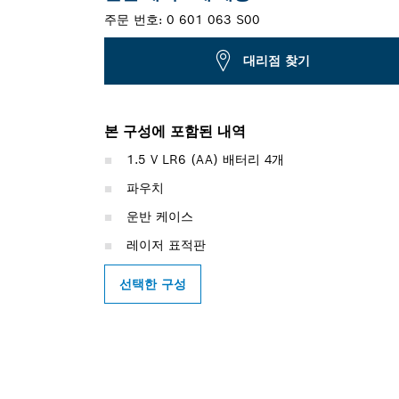
주문 번호:
0 601 063 S00
대리점 찾기
본 구성에 포함된 내역
1.5 V LR6 (AA) 배터리 4개
파우치
운반 케이스
레이저 표적판
선택한 구성