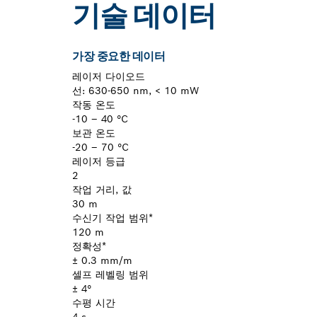
기술 데이터
가장 중요한 데이터
레이저 다이오드
선: 630-650 nm, < 10 mW
작동 온도
-10 – 40 °C
보관 온도
-20 – 70 °C
레이저 등급
2
작업 거리, 값
30 m
수신기 작업 범위*
120 m
정확성*
± 0.3 mm/m
셀프 레벨링 범위
± 4°
수평 시간
4 s