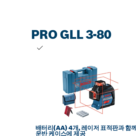
PRO GLL 3-80
선택 내용
배터리(AA) 4개, 레이저 표적판과 함
운반 케이스에 제공