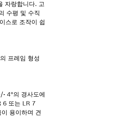
성을 자랑합니다. 고
의 수평 및 수직
페이스로 조작이 쉽
체의 프레임 형성
/- 4°의 경사도에
6 또는 LR 7
취급이 용이하며 견