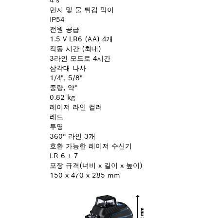
먼지 및 물 튀김 막이
IP54
전원 공급
1.5 V LR6 (AA) 4개
작동 시간 (최대)
3라인 모드로 4시간
삼각대 나사
1/4", 5/8"
중량, 약*
0.82 kg
레이저 라인 컬러
레드
투영
360° 라인 3개
호환 가능한 레이저 수신기
LR 6 + 7
포장 규격(너비 x 길이 x 높이)
150 x 470 x 285 mm