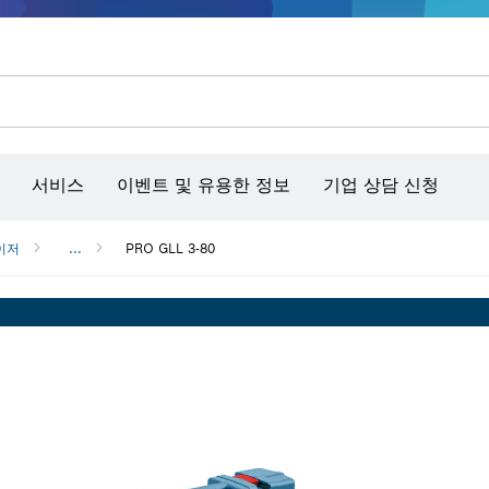
콘크리트 그라인더/홈파기
벤치탑 공구 & 작업 거치대
커넥티비티 제품 및 서비스
서비스
이벤트 및 유용한 정보
기업 상담 신청
이저
...
PRO GLL 3-80