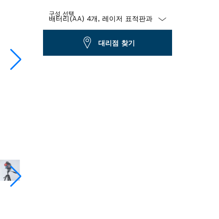
구성 선택
Dropdown
대리점 찾기
closed