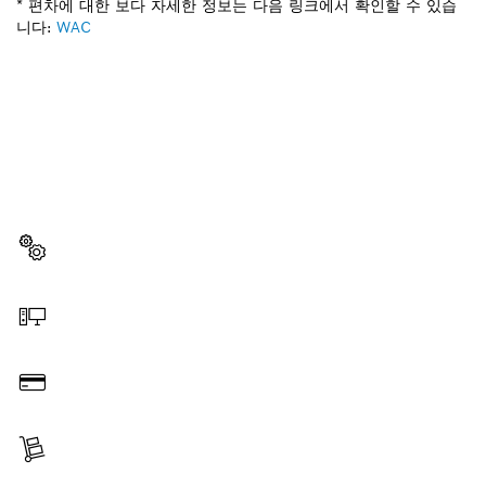
* 편차에 대한 보다 자세한 정보는 다음 링크에서 확인할 수 있습
니다:
WAC
부품이 필요하십니까?
이곳에서 쉽고 빠르게 귀하의 전문가용 보쉬 공구에 알맞
은 부품을 확인할 수 있습니다.
부품 선택
온라인 주문
결제
배송 완료