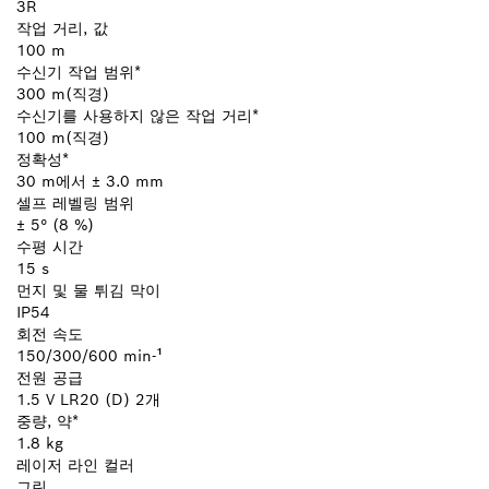
3R
작업 거리, 값
100 m
수신기 작업 범위*
300 m(직경)
수신기를 사용하지 않은 작업 거리*
100 m(직경)
정확성*
30 m에서 ± 3.0 mm
셀프 레벨링 범위
± 5° (8 %)
수평 시간
15 s
먼지 및 물 튀김 막이
IP54
회전 속도
150/300/600 min-¹
전원 공급
1.5 V LR20 (D) 2개
중량, 약*
1.8 kg
레이저 라인 컬러
그린