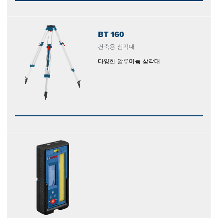
BT 160
건축용 삼각대
다양한 알루미늄 삼각대