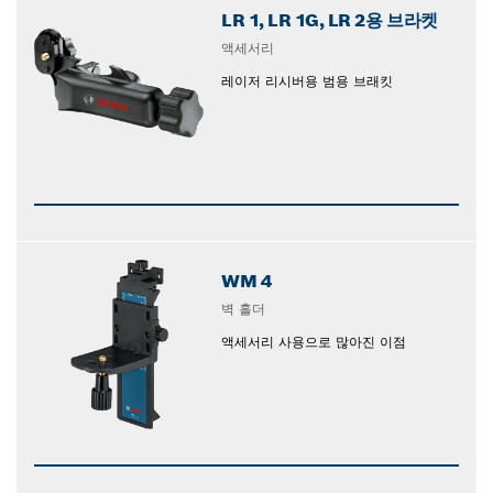
LR 1, LR 1G, LR 2용 브라켓
액세서리
레이저 리시버용 범용 브래킷
WM 4
벽 홀더
액세서리 사용으로 많아진 이점