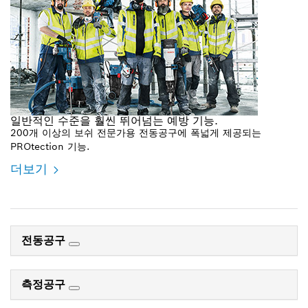
일반적인 수준을 훨씬 뛰어넘는 예방 기능.
200개 이상의 보쉬 전문가용 전동공구에 폭넓게 제공되는
PROtection 기능.
더보기
전동공구
측정공구