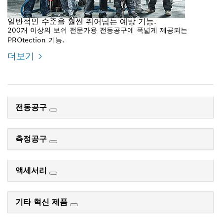
일반적인 수준을 훨씬 뛰어넘는 예방 기능.
200개 이상의 보쉬 전문가용 전동공구에 폭넓게 제공되는
PROtection 기능.
더보기
전동공구
측정공구
액세서리
기타 혁신 제품