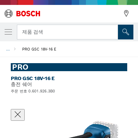
뒤로
제품 검색
...
PRO GSC 18V-16 E
뒤로
PRO
PRO GSC 18V-16 E
충전 쉐어
주문 번호 0.601.926.3B0