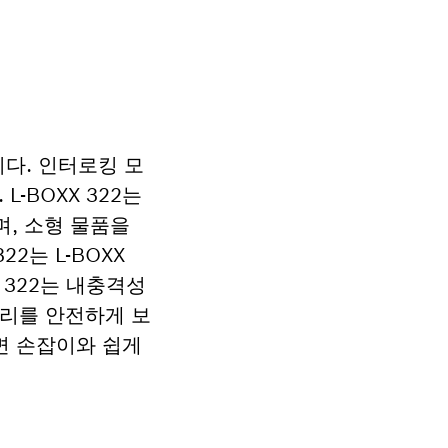
니다. 인터로킹 모
L-BOXX 322는
, 소형 물품을
2는 L-BOXX
r 322는 내충격성
서리를 안전하게 보
면 손잡이와 쉽게