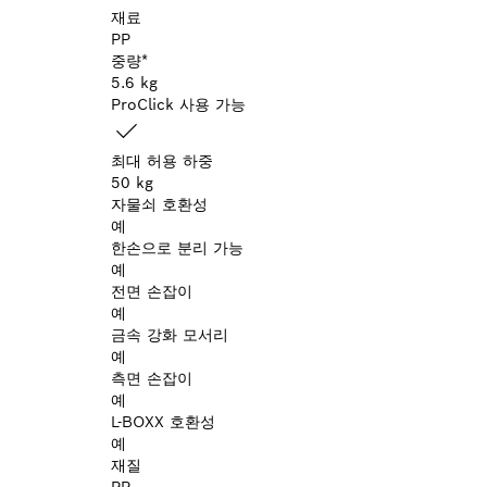
재료
PP
중량*
5.6 kg
ProClick 사용 가능
최대 허용 하중
50 kg
자물쇠 호환성
예
한손으로 분리 가능
예
전면 손잡이
예
금속 강화 모서리
예
측면 손잡이
예
L-BOXX 호환성
예
재질
PP