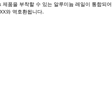
roClick 제품을 부착할 수 있는 알루미늄 레일이 통합
-BOXX와 역호환됩니다.
필요하십니까?
르게 귀하의 전문가용 보쉬 공구에 알맞은 부품을 