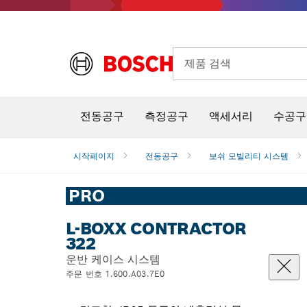
제품 검색
열화상 카메라 & 적외선 온·습도 측정기
전동공구
측정공구
액세서리
수공구
시작페이지
전동공구
보쉬 모빌리티 시스템
PRO
L-BOXX CONTRACTOR
322
운반 케이스 시스템
주문 번호 1.600.A03.7E0