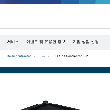
콘크리트 그라인더/홈파기
벤치탑 공구 & 작업 거치대
커넥티비티 제품 및 서비스
서비스
이벤트 및 유용한 정보
기업 상담 신청
L-BOXX contractor
...
L-BOXX Contractor 322