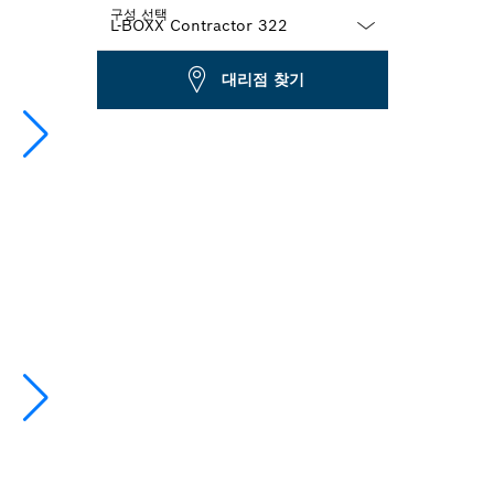
구성 선택
Dropdown
대리점 찾기
closed