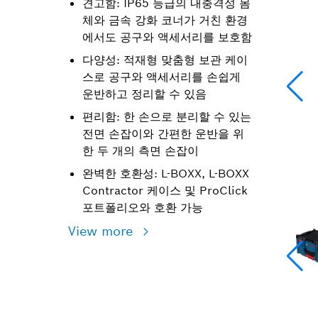
견고함: IP65 등급의 내충격성 몸
체와 금속 강화 코너가 거친 환경
에서도 공구와 액세서리를 보호함
다양성: 적재형 맞춤형 보관 케이
스로 공구와 액세서리를 손쉽게
운반하고 정리할 수 있음
편리함: 한 손으로 분리할 수 있는
전면 손잡이와 간편한 운반을 위
한 두 개의 측면 손잡이
완벽한 호환성: L-BOXX, L-BOXX
Contractor 케이스 및 ProClick
포트폴리오와 호환 가능
View more