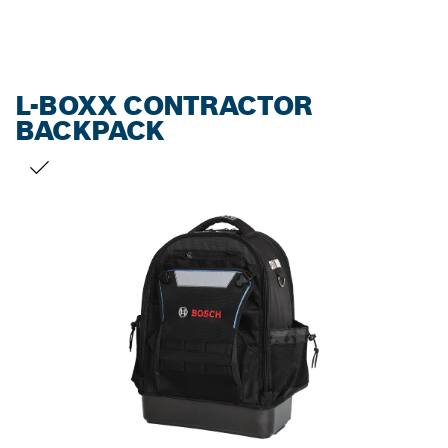
L-BOXX CONTRACTOR
BACKPACK
선택 내용