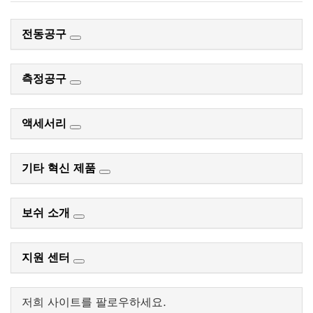
전동공구
측정공구
액세서리
기타 혁신 제품
보쉬 소개
지원 센터
저희 사이트를 팔로우하세요.