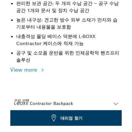
편리한 보관 공간: 두 개의 수납 공간 – 공구 수납
공간 1개와 문서 및 장치 수납 공간
높은 내구성: 견고한 방수 외부 소재가 먼지와 습
기로부터 내용물을 보호함
내충격성 몰딩 베이스 덕분에 L-BOXX
Contractor 케이스에 적재 가능
공구 및 소모품 운반을 위한 인체공학적 핸즈프리
솔루션
View more
구성 선택
Dropdown
대리점 찾기
closed