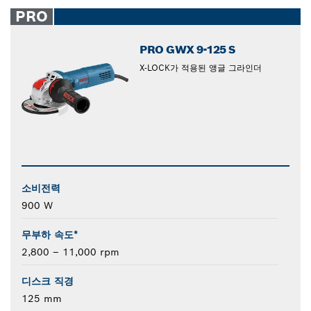
closed
PRO
PRO GWX 9-125 S
X-LOCK가 적용된 앵글 그라인더
소비전력
900 W
무부하 속도*
2,800 – 11,000 rpm
디스크 직경
125 mm