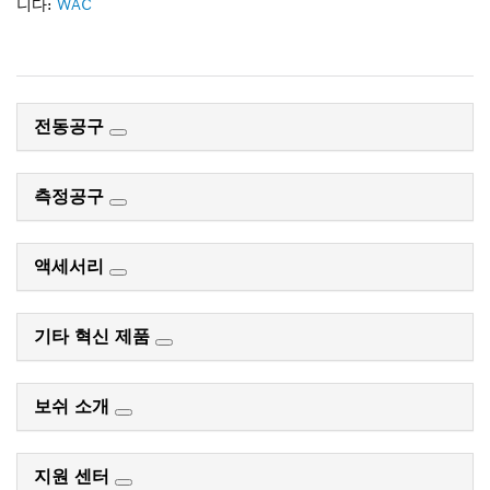
니다:
WAC
전동공구
측정공구
액세서리
기타 혁신 제품
보쉬 소개
지원 센터