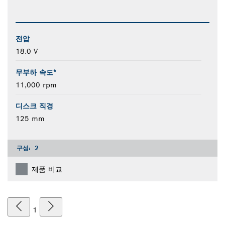
전압
18.0 V
무부하 속도*
11,000 rpm
디스크 직경
125 mm
구성:
2
제품 비교
1