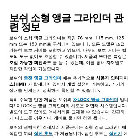
보쉬 소형 앵글 그라인더 관
련 정보
보쉬의 소형 앵글 그라인더는 직경 76 mm, 115 mm, 125
mm 또는 150 mm로 구성되어 있습니다. 모든 모델은 조절
가능한 보호 커버를 포함하고 있으며, 다수의 보호 커버는 별
도의 도구 없이도 조절할 수 있습니다. 제품의 또다른 특징은
조절 가능한 회전속도
를 들 수 있는데, 이를 통해 자재별로
적합한 작업이 가능합니다.
보쉬의
충전 앵글 그라인더
에는 추가적으로
사용자 인터페이
스(HMI)
가 탑재되어 있어서 개별 설정이 가능하고, 기기의
상태를 언제든지 정확하게 확인할 수 있습니다.
특히 주목할 만한 제품은 보쉬의
X-LOCK 앵글 그라인더
입니
다! X-LOCK는 앵글 그라인더의 새로운 어댑터 시스템입니다.
별도의 도구 없이도 액세서리를 교체할 수 있습니다. 간편하
게 디스크를 끼우거나, 레버로 풀기만 하면 됩니다.
보쉬의 광범위한 액세서리 제품군에는 소형 앵글 그라인더에
적합한 여러
집진 후드
가 제공됩니다. 집진 후드는
집진기
에