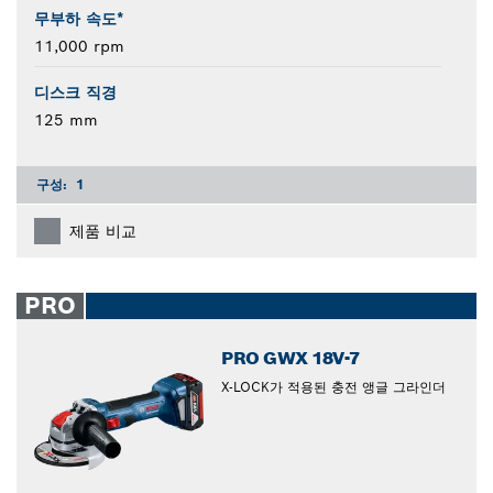
무부하 속도*
11,000 rpm
디스크 직경
125 mm
구성:
1
제품 비교
PRO
PRO GWX 18V-7
X-LOCK가 적용된 충전 앵글 그라인더