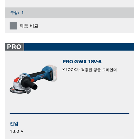
구성:
1
제품 비교
PRO
PRO GWX 18V-8
X-LOCK가 적용된 앵글 그라인더
전압
18.0 V