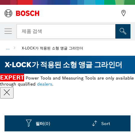
뒤로
제품 검색
...
X-LOCK가 적용된 소형 앵글 그라인더
뒤로
X-LOCK가 적용된 소형 앵글 그라인더
EXPERT
Power Tools and Measuring Tools are only available
through qualified
dealers
.
필터
(0)
Sort
Dropdown