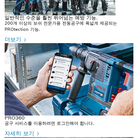
일반적인 수준을 훨씬 뛰어넘는 예방 기능.
200개 이상의 보쉬 전문가용 전동공구에 폭넓게 제공되는
PROtection 기능.
더보기
PRO360
공구 서비스를 이용하려면 로그인해야 합니다.
자세히 보기