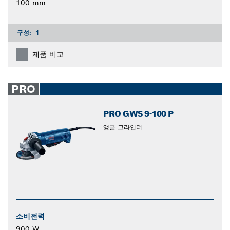
100 mm
구성:
1
제품 비교
PRO
PRO GWS 9-100 P
앵글 그라인더
소비전력
900 W