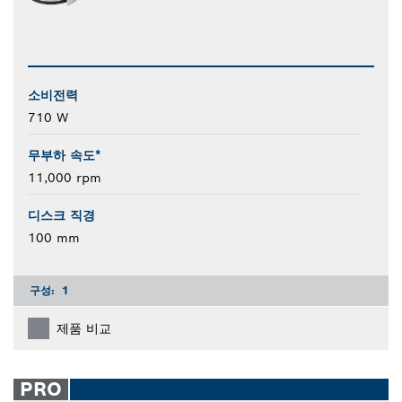
소비전력
710 W
무부하 속도*
11,000 rpm
디스크 직경
100 mm
구성:
1
제품 비교
PRO