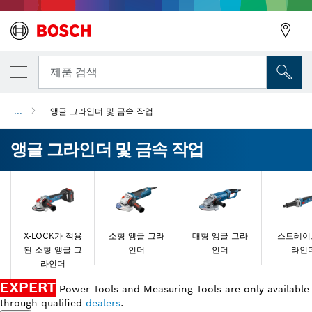
뒤로
뒤로
제품 검색
...
앵글 그라인더 및 금속 작업
뒤로
앵글 그라인더 및 금속 작업
X-LOCK가 적용
소형 앵글 그라
대형 앵글 그라
스트레이
된 소형 앵글 그
인더
인더
라인
라인더
EXPERT
Power Tools and Measuring Tools are only available
through qualified
dealers
.