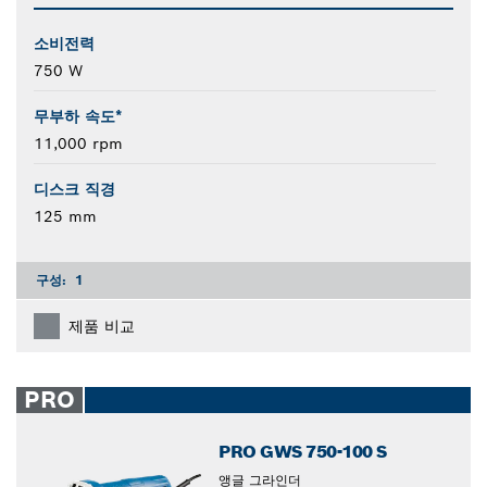
소비전력
750 W
무부하 속도*
11,000 rpm
디스크 직경
125 mm
구성:
1
제품 비교
PRO
PRO GWS 750-100 S
앵글 그라인더