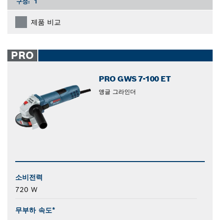
구성:
1
제품 비교
PRO
PRO GWS 7-100 ET
앵글 그라인더
소비전력
720 W
무부하 속도*