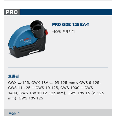
PRO
PRO GDE 125 EA-T
시스템 액세서리
호환됨
GWX ...-125, GWX 18V -... (Ø 125 mm), GWS 9-125,
GWS 11-125 – GWS 19-125, GWS 1000 – GWS
1400, GWS 18V-10 (Ø 125 mm), GWS 18V-15 (Ø 125
mm), GWS 18V-125
구성:
1