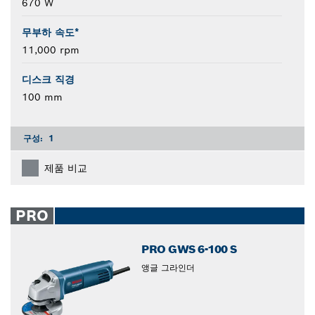
670 W
무부하 속도*
11,000 rpm
디스크 직경
100 mm
구성:
1
제품 비교
PRO
PRO GWS 6-100 S
앵글 그라인더