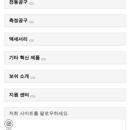
전동공구
측정공구
액세서리
기타 혁신 제품
보쉬 소개
지원 센터
저희 사이트를 팔로우하세요.