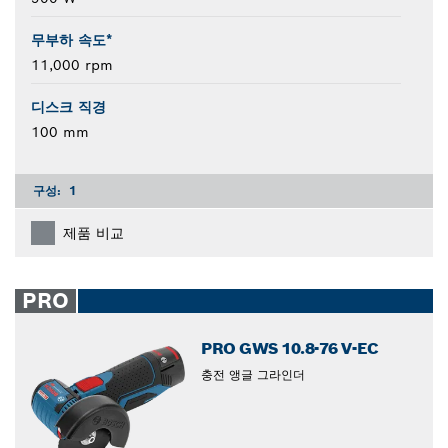
무부하 속도*
11,000 rpm
디스크 직경
100 mm
구성:
1
제품 비교
PRO
PRO GWS 10.8-76 V-EC
충전 앵글 그라인더