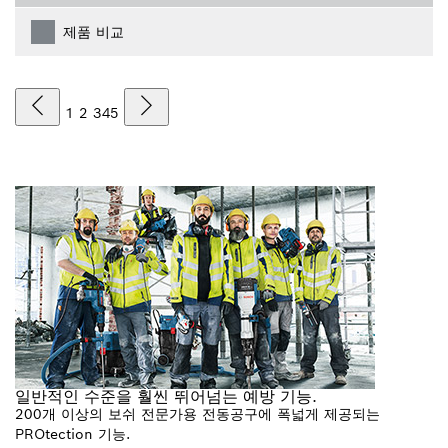
제품 비교
1
2
3
4
5
일반적인 수준을 훨씬 뛰어넘는 예방 기능.
200개 이상의 보쉬 전문가용 전동공구에 폭넓게 제공되는
PROtection 기능.