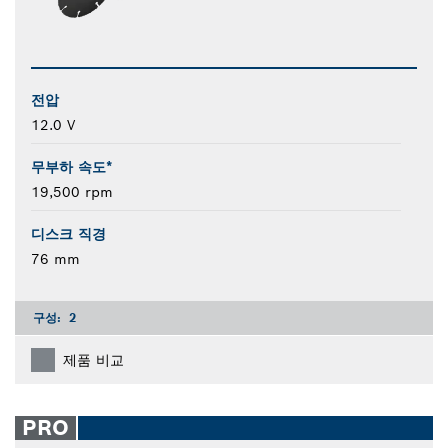
전압
12.0 V
무부하 속도*
19,500 rpm
디스크 직경
76 mm
구성:
2
제품 비교
PRO