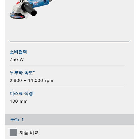
소비전력
750 W
무부하 속도*
2,800 – 11,000 rpm
디스크 직경
100 mm
구성:
1
제품 비교