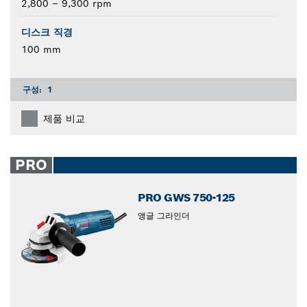
2,800 – 9,300 rpm
디스크 직경
100 mm
구성:
1
제품 비교
PRO
PRO GWS 750-125
앵글 그라인더